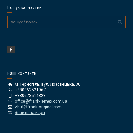
Пошук запчастин:
Наші контакти:
м. Тернопіль, вул. Лозовецька, 30
+380352521967
+380673514323
office@frank-lemex.com.ua
zbut@frank-original.com
Знайти на карті