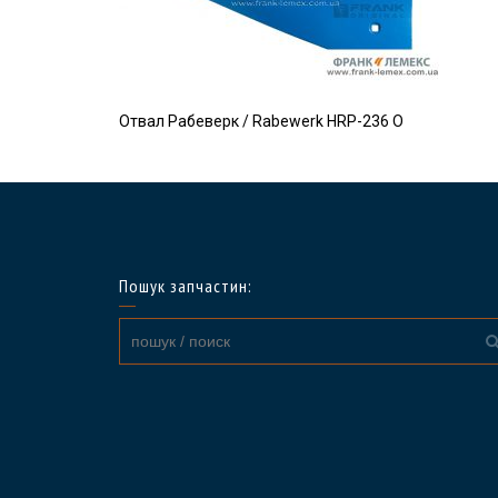
Отвал Рабеверк / Rabewerk HRP-236 O
Пошук запчастин: