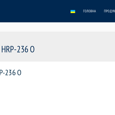
ГОЛОВНА
ПРОДУК
 HRP-236 O
P-236 O