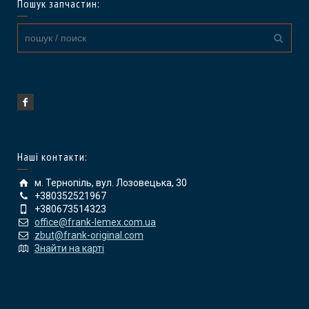
Пошук запчастин:
Наші контакти:
м. Тернопіль, вул. Лозовецька, 30
+380352521967
+380673514323
office@frank-lemex.com.ua
zbut@frank-original.com
Знайти на карті