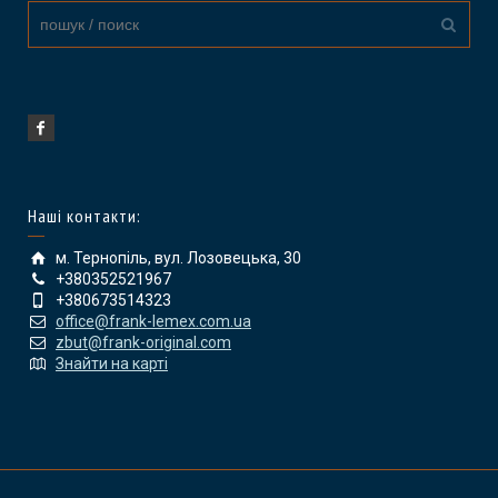
Наші контакти:
м. Тернопіль, вул. Лозовецька, 30
+380352521967
+380673514323
office@frank-lemex.com.ua
zbut@frank-original.com
Знайти на карті