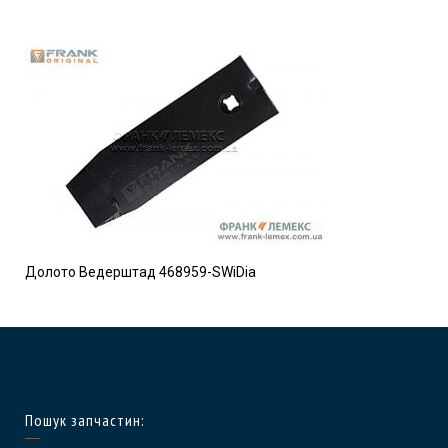
Долото Ведерштад 468959-SWiDia
Пошук запчастин: