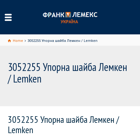
Home
3052255 Упорна шайба Лемкен / Lemken
3052255 Упорна шайба Лемкен
/ Lemken
3052255 Упорна шайба Лемкен /
Lemken