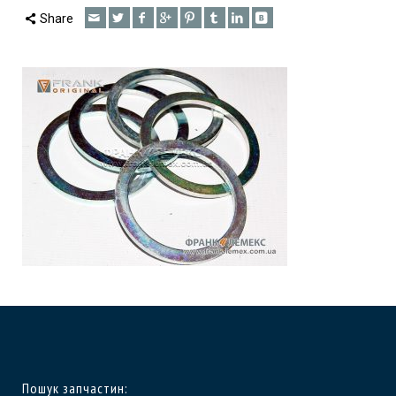
Share
Пошук запчастин: