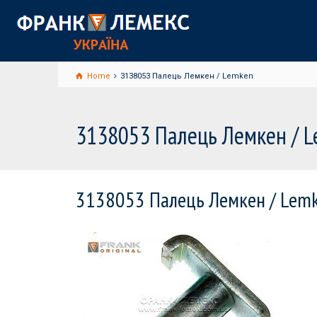
Home
3138053 Палець Лемкен / Lemken
3138053 Палець Лемкен / 
3138053 Палець Лемкен / Lem