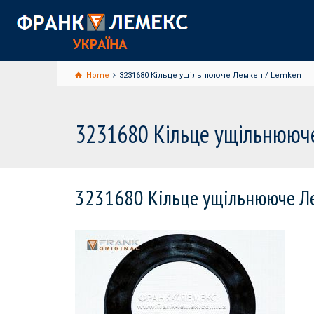
Home
3231680 Кільце ущільнююче Лемкен / Lemken
3231680 Кільце ущільнююч
3231680 Кільце ущільнююче Л