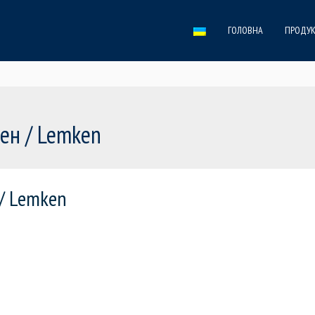
ГОЛОВНА
ПРОДУК
ен / Lemken
/ Lemken