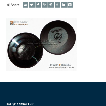
Share
Пошук запчастин: