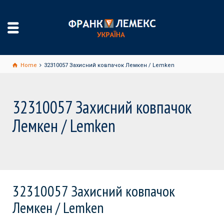
Home
32310057 Захисний ковпачок Лемкен / Lemken
32310057 Захисний ковпачок
Лемкен / Lemken
32310057 Захисний ковпачок
Лемкен / Lemken