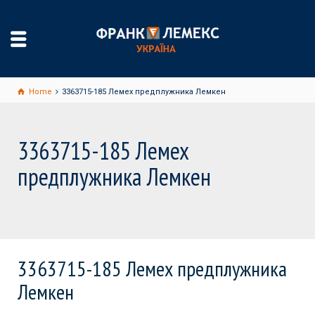
Home
3363715-185 Лемех предплужника Лемкен
3363715-185 Лемех
предплужника Лемкен
3363715-185 Лемех предплужника
Лемкен