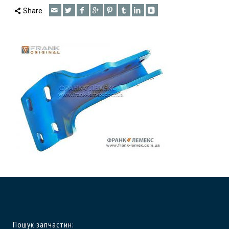
Share
Пошук запчастин: