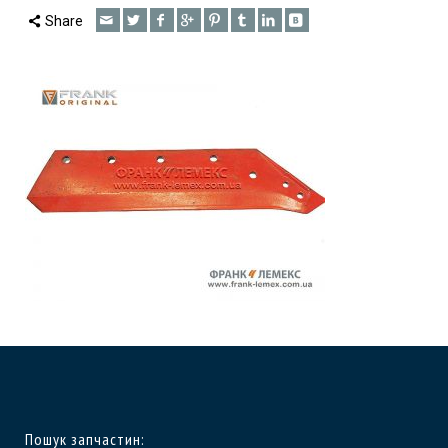
Share
Пошук запчастин: