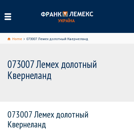
Home
073007 Лемех долотный Квернеланд
073007 Лемех долотный
Квернеланд
073007 Лемех долотный
Квернеланд