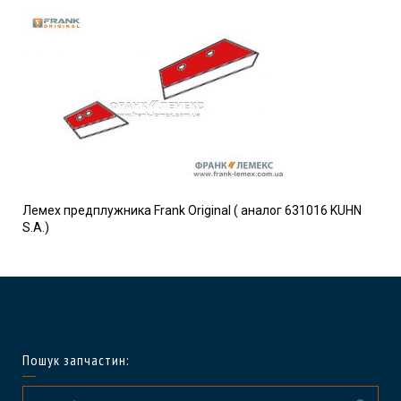
Лемех предплужника Frank Original ( аналог 631016 KUHN
S.A.)
Пошук запчастин: