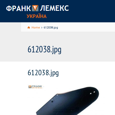
Home
612038.jpg
612038.jpg
612038.jpg