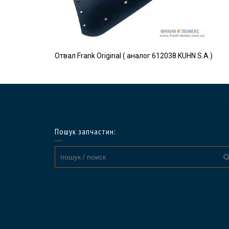
Отвал Frank Original ( аналог 612038 KUHN S.A.)
Пошук запчастин: