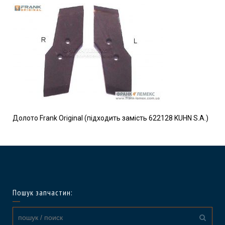
Долото Frank Original (підходить замість 622128 KUHN S.A.)
Пошук запчастин: