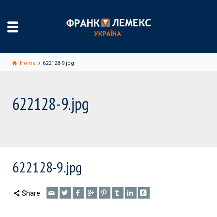
Home
622128-9.jpg
622128-9.jpg
622128-9.jpg
Share