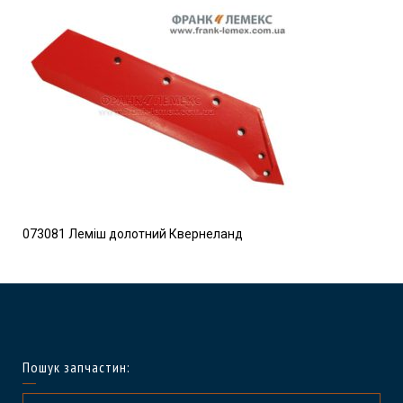
073081 Леміш долотний Квернеланд
Пошук запчастин: