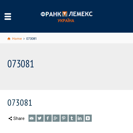
Home
073081
073081
073081
Share