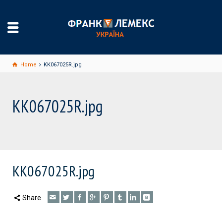
Home
KK067025R.jpg
KK067025R.jpg
KK067025R.jpg
Share