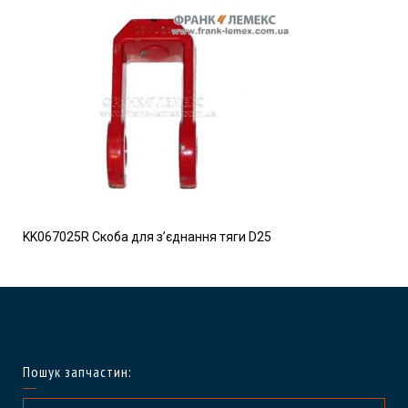
KK067025R Скоба для з’єднання тяги D25
Пошук запчастин: