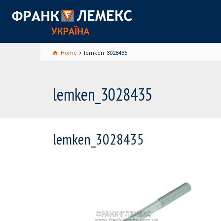
Home
lemken_3028435
lemken_3028435
lemken_3028435