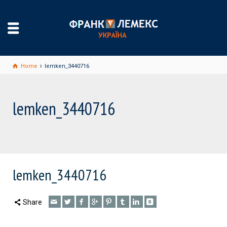
Home
lemken_3440716
lemken_3440716
lemken_3440716
Share