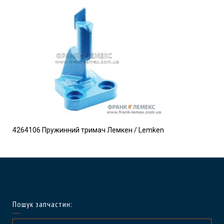
4264106 Пружинний тримач Лемкен / Lemken
Пошук запчастин: