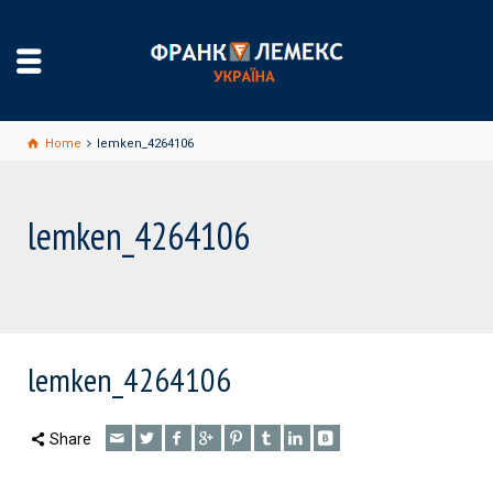
Home
lemken_4264106
lemken_4264106
lemken_4264106
Share