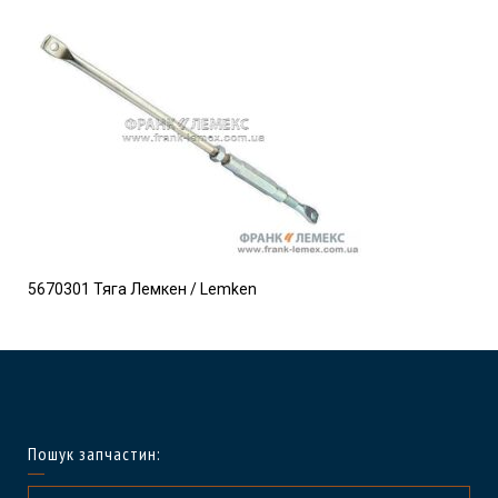
5670301 Тяга Лемкен / Lemken
Пошук запчастин: