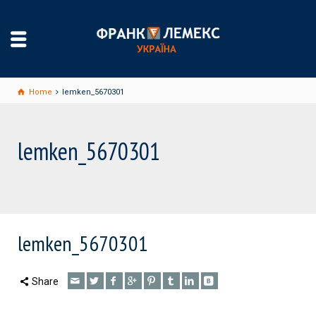
Home
lemken_5670301
lemken_5670301
lemken_5670301
Share