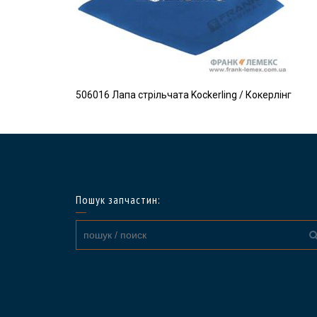
506016 Лапа стрільчата Kockerling / Кокерлінг
Пошук запчастин: