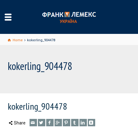
Home
kokerling_904478
kokerling_904478
kokerling_904478
Share