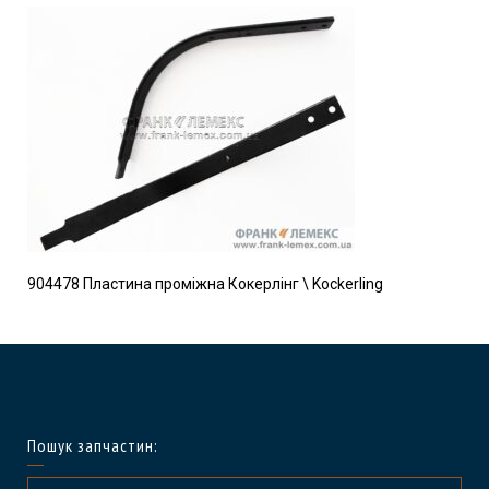
904478 Пластина проміжна Кокерлінг \ Kockerling
Пошук запчастин: