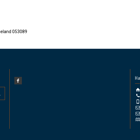
eland 053089
На