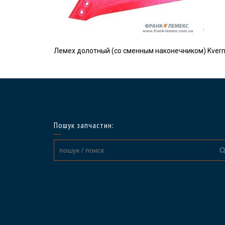
Лемех долотный (со сменным наконечником) Kvern
Пошук запчастин: