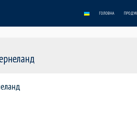
ГОЛОВНА
ПРОДУК
ернеланд
неланд