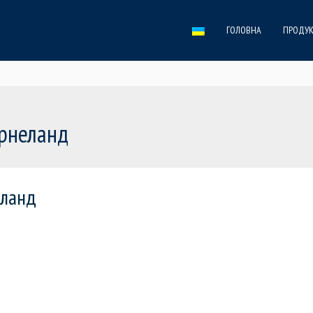
ГОЛОВНА
ПРОДУК
ернеланд
еланд