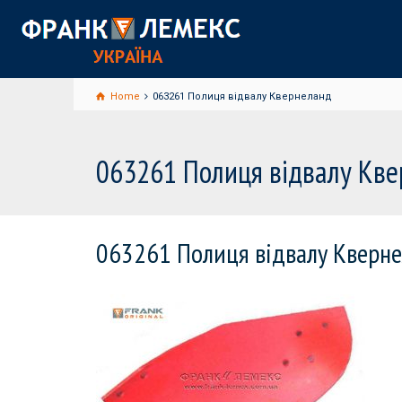
Home
063261 Полиця відвалу Квернеланд
063261 Полиця відвалу Кв
063261 Полиця відвалу Кверн