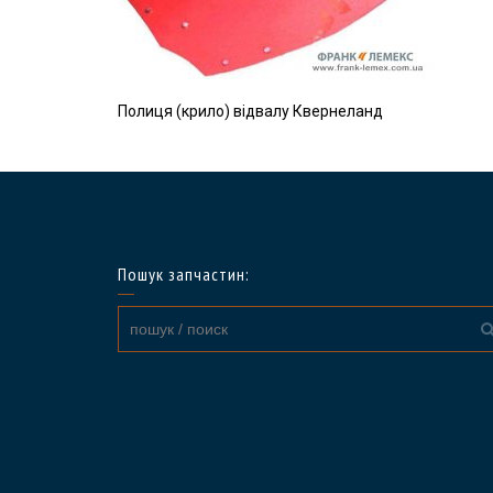
Полиця (крило) відвалу Квернеланд
Пошук запчастин: