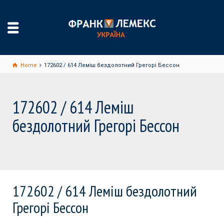
Home
172602 / 614 Леміш бездолотний Грегорі Бессон
172602 / 614 Леміш
бездолотний Грегорі Бессон
172602 / 614 Леміш бездолотний
Грегорі Бессон