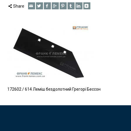
Share
172602 / 614 Леміш бездолотний Грегорі Бессон