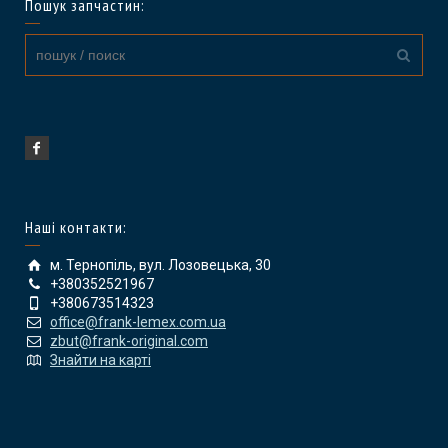
Пошук запчастин:
Наші контакти:
м. Тернопіль, вул. Лозовецька, 30
+380352521967
+380673514323
office@frank-lemex.com.ua
zbut@frank-original.com
Знайти на карті