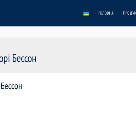
ГОЛОВНА
ПРОДУК
орі Бессон
 Бессон