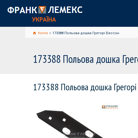
Home
173388 Польова дошка Грегорі Бессон
173388 Польова дошка Грег
173388 Польова дошка Грегорі