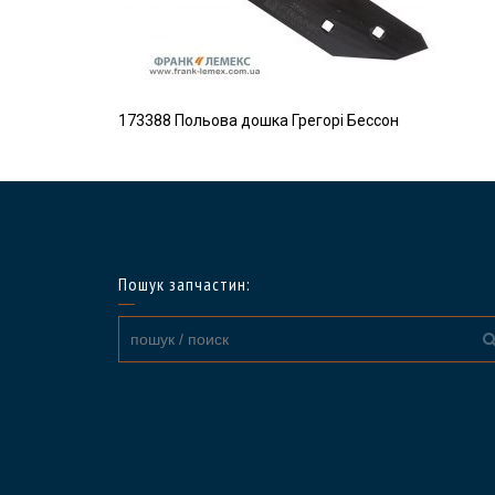
173388 Польова дошка Грегорі Бессон
Пошук запчастин: