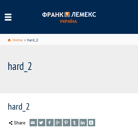
Home
hard_2
hard_2
hard_2
Share