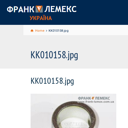
Home
KK010158.jpg
KK010158.jpg
KK010158.jpg