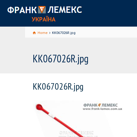
Home
KK067026R.jpg
KK067026R.jpg
KK067026R.jpg