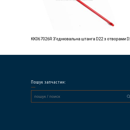
KK067026R З’єднювальна штанга D22 з отворами D2
Пошук запчастин: