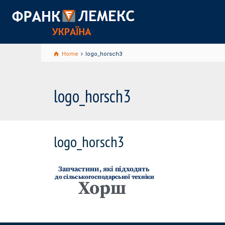
Home
logo_horsch3
logo_horsch3
logo_horsch3