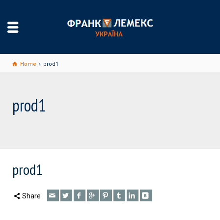
Home
prod1
prod1
prod1
Share