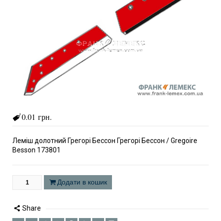
0.01 грн.
Леміш долотний Грегорі Бессон Грегорі Бессон / Gregoire
Besson 173801
Додати в кошик
Share