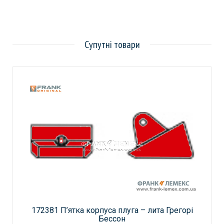
Супутні товари
172381 П’ятка корпуса плуга – лита Грегорі
Бессон