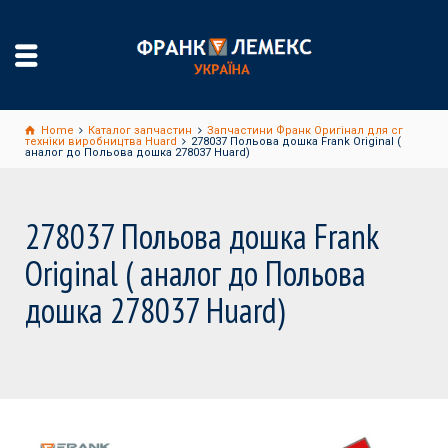
Home
Каталог запчастин
Запчастини Франк Оригінал для сг
техніки виробництва Huard
278037 Польова дошка Frank Original (
аналог до Польова дошка 278037 Huard)
278037 Польова дошка Frank
Original ( аналог до Польова
дошка 278037 Huard)