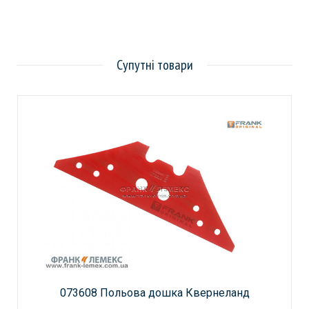
Супутні товари
073608 Польова дошка Квернеланд