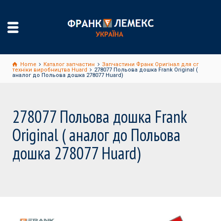
Home
Каталог запчастин
Запчастини Франк Оригінал для сг
техніки виробництва Huard
278077 Польова дошка Frank Original (
аналог до Польова дошка 278077 Huard)
278077 Польова дошка Frank
Original ( аналог до Польова
дошка 278077 Huard)