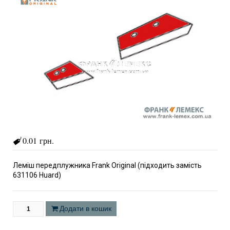
0.01 грн.
Леміш передплужника Frank Original (підходить замість
631106 Huard)
Додати в кошик