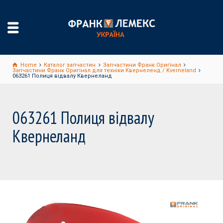
Home
Каталог запчастин
Запчастини Франк Оригінал
Запчастини Франк Оригінал для техніки Квернеленд / Kverneland
063261 Полиця відвалу Квернеланд
063261 Полиця відвалу
Квернеланд