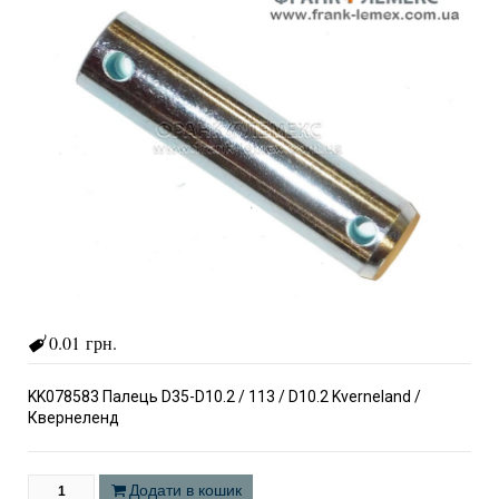
0.01 грн.
KK078583 Палець D35-D10.2 / 113 / D10.2 Kverneland /
Квернеленд
Додати в кошик