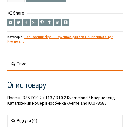
Share
Категорія:
Запчастини Франк Оригінал для техніки Квернеланд /
Kverneland
Опис
Опис товару
Палець D35-D10.2 / 113 / D10.2 Kverneland / Квернеленд
Каталожний номер виробника Kverneland KK078583
Відгуки (0)