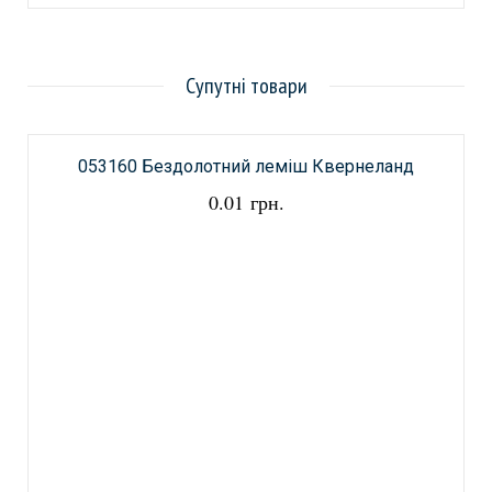
Супутні товари
053160 Бездолотний леміш Квернеланд
0.01 грн.