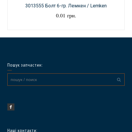
3013555 Болт 6-гр. Лемкен / Lemken
0.01 грн.
Пошук запчастин:
Наші контакти: