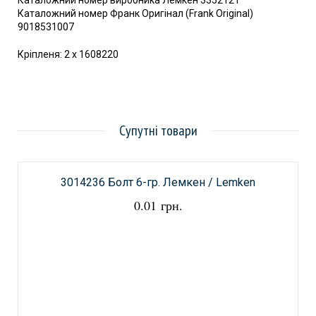
Каталожний номер виробника Лемкен 3352121
Каталожний номер Франк Оригінал (Frank Original)
9018531007
Кріпленя: 2 x 1608220
Супутні товари
3014236 Болт 6-гр. Лемкен / Lemken
0.01 грн.