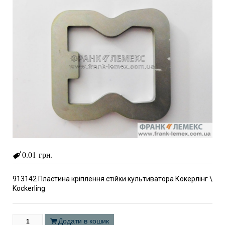
0.01 грн.
913142 Пластина кріплення стійки культиватора Кокерлінг \
Kockerling
Додати в кошик