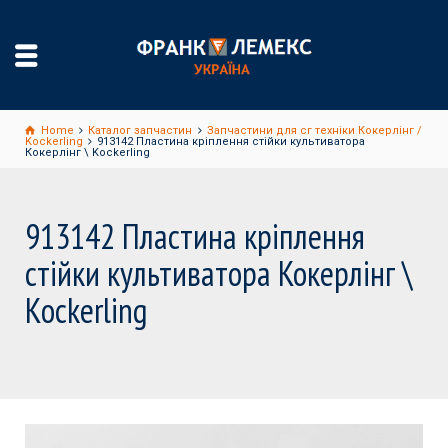
Home
Каталог запчастин
Запчастини для сг техніки Кокерлінг /
Kockerling
913142 Пластина кріплення стійки культиватора
Кокерлінг \ Kockerling
913142 Пластина кріплення
стійки культиватора Кокерлінг \
Kockerling