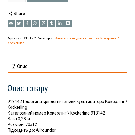
Share
Артикул:
913142
Категорія:
Запчастини для сг техніки Кокерлінг /
Kockerling
Опис
Опис товару
913142 Пластина кріплення стійки культиватора Кокерлінг \
Kockerling
Каталожний номер Кокерлінг \ Kockerling 913142
Вага 0,28 кг.
Розміри: 70х12
Підходить до: Allrounder