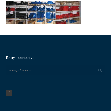
Пошук запчастин: