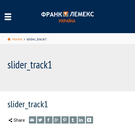
Home
slider_track1
slider_track1
slider_track1
Share