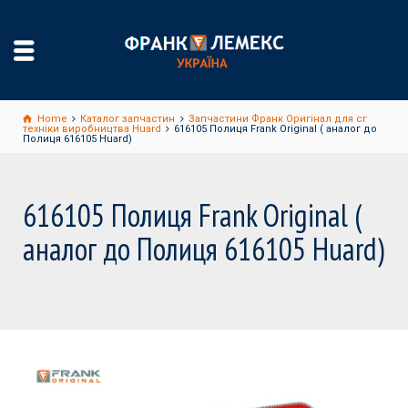
Home
Каталог запчастин
Запчастини Франк Оригінал для сг
техніки виробництва Huard
616105 Полиця Frank Original ( аналог до
Полиця 616105 Huard)
616105 Полиця Frank Original (
аналог до Полиця 616105 Huard)