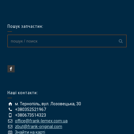
Пошук запчастин:
Наші контакти:
м. Тернопіль, вул. Лозовецька, 30
+380352521967
+380673514323
office@frank-lemex.com.ua
zbut@frank-original.com
Знайти на карті