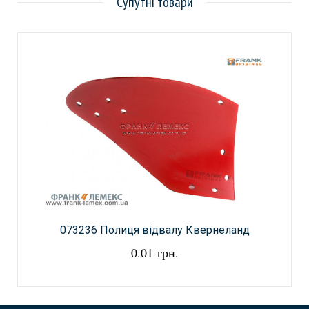
Супутні товари
073236 Полиця відвалу Квернеланд
0.01 грн.