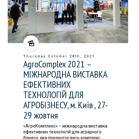
Thursday October 28th, 2021
AgroComplex 2021 –
МІЖНАРОДНА ВИСТАВКА
ЕФЕКТИВНИХ
ТЕХНОЛОГІЙ ДЛЯ
АГРОБІЗНЕСУ, м. Київ , 27-
29 жовтня
«АгроКомплекс» – міжнародна виставка
ефективних технологій для аграрного
бізнесу, яка презентує весь комплекс