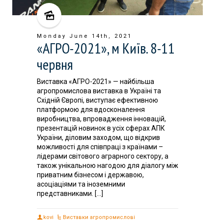
Monday June 14th, 2021
«АГРО-2021», м Київ. 8-11
червня
Виставка «АГРО-2021» — найбільша
агропромислова виставка в Україні та
Східній Європі, виступає ефективною
платформою для вдосконалення
виробництва, впровадження інновацій,
презентацій новинок в усіх сферах АПК
України, діловим заходом, що відкрив
можливості для співпраці з країнами –
лідерами світового аграрного сектору, а
також унікальною нагодою для діалогу між
приватним бізнесом і державою,
асоціаціями та іноземними
представниками. […]
kovi
Виставки агропромислові