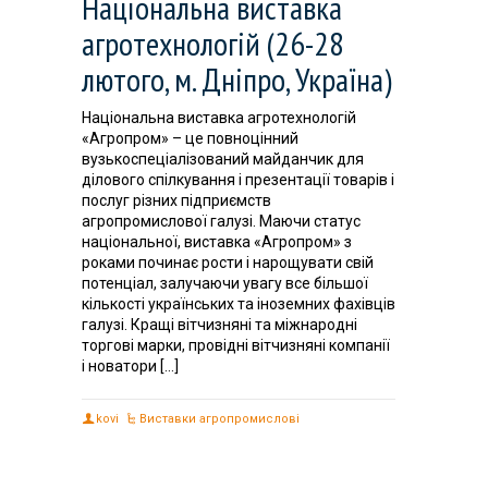
Національна виставка
агротехнологій (26-28
лютого, м. Дніпро, Україна)
Національна виставка агротехнологій
«Агропром» – це повноцінний
вузькоспеціалізований майданчик для
ділового спілкування і презентації товарів і
послуг різних підприємств
агропромислової галузі. Маючи статус
національної, виставка «Агропром» з
роками починає рости і нарощувати свій
потенціал, залучаючи увагу все більшої
кількості українських та іноземних фахівців
галузі. Кращі вітчизняні та міжнародні
торгові марки, провідні вітчизняні компанії
і новатори […]
kovi
Виставки агропромислові