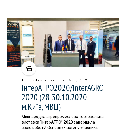
Thursday November 5th, 2020
ІнтерАГРО2020/InterAGRO
2020 (28-30.10.2020
м.Київ, МВЦ)
Міжнародна агропромислова торговельна
виставка “ІнтерАГРО” 2020 завершила
свою роботу! Основну частину учасників