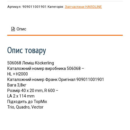
Артикул:
909011001901
Категорія:
Запчастини HARDLINE
Опис
Опис товару
506068 Леміш Köckerling
Каталожний номер виробника 506068 –
HL + H2000
Каталожний номер Франк Оригінал 909011001901
Вага 3,8кг
Розмір 40 x 20 mm, R 600 –
LA 2 x 114 mm
Підходить до TopMix
Trio, Quadro, Vector