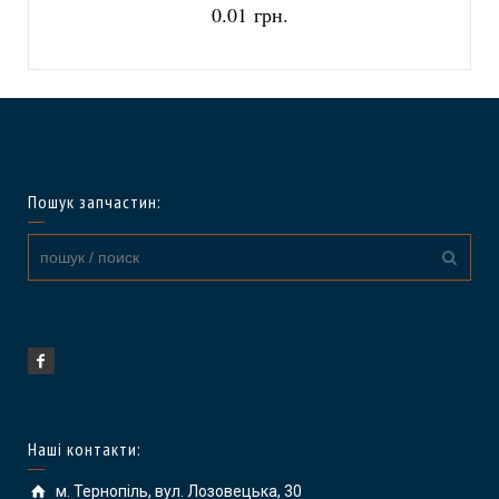
5
із 5
0.01 грн.
Пошук запчастин:
Наші контакти:
м. Тернопіль, вул. Лозовецька, 30