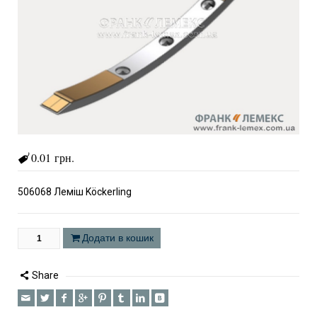
0.01 грн.
506068 Леміш Köckerling
Додати в кошик
Share