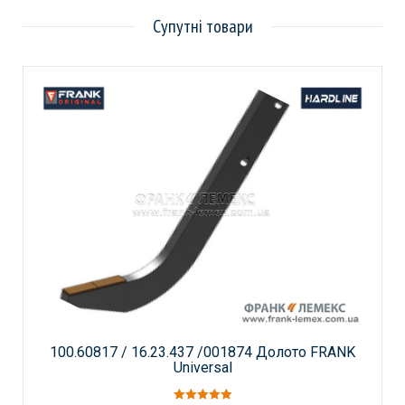
Супутні товари
100.60817 / 16.23.437 /001874 Долото FRANK
Universal