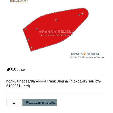
0.01 грн.
полиця передплужника Frank Original (підходить замість
619005 Huard)
Додати в кошик