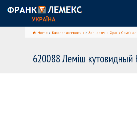
Home
Каталог запчастин
Запчастини Франк Оригінал 
620088 Леміш кутовидный Fr