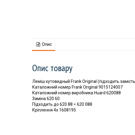
Опис
Опис товару
Леміш кутовидный Frank Original (підходить заміст
Каталожний номер Frank Original 9015124007
Каталожний номер виробника Huard 620088
Заміна 620 60
Підходить до 620 88 = 620 088
Кріплення 4x 1608195