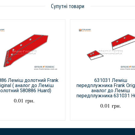
Супутні товари
886 Леміш долотний Frank
631031 Леміш
iginal ( аналог до Леміш
передплужника Frank Origi
олотний 580886 Huard)
аналог до Леміш
передплужника 631031 Hu
0.01 грн.
0.01 грн.