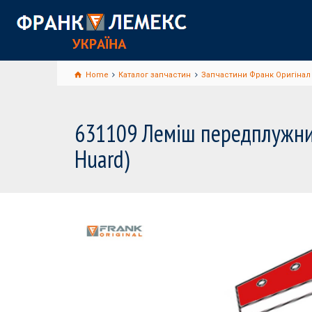
Home
Каталог запчастин
Запчастини Франк Оригінал 
631109 Леміш передплужник
Huard)