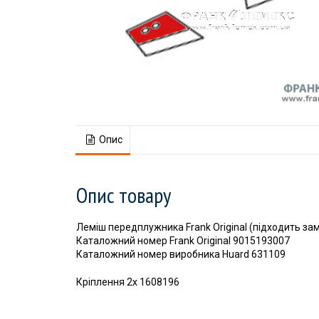
Опис
Опис товару
Леміш передплужника Frank Original (підходить зам
Каталожний номер Frank Original 9015193007
Каталожний номер виробника Huard 631109
Кріплення 2x 1608196