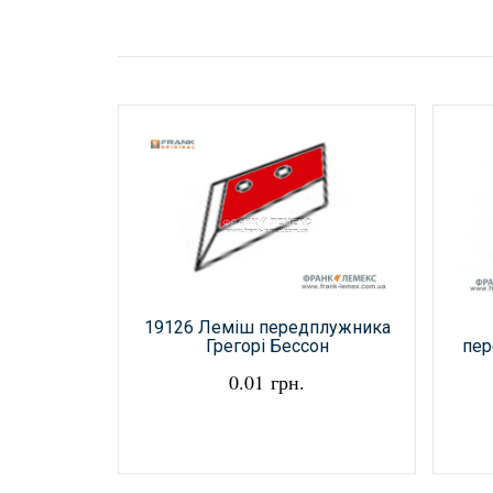
19126 Леміш передплужника
пер
Грегорі Бессон
0.01 грн.